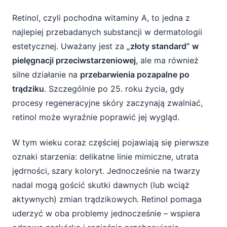
Retinol, czyli pochodna witaminy A, to jedna z
najlepiej przebadanych substancji w dermatologii
estetycznej. Uważany jest za
„złoty standard” w
pielęgnacji przeciwstarzeniowej
, ale ma również
silne działanie na
przebarwienia pozapalne po
trądziku
. Szczególnie po 25. roku życia, gdy
procesy regeneracyjne skóry zaczynają zwalniać,
retinol może wyraźnie poprawić jej wygląd.
W tym wieku coraz częściej pojawiają się pierwsze
oznaki starzenia: delikatne linie mimiczne, utrata
jędrności, szary koloryt. Jednocześnie na twarzy
nadal mogą gościć skutki dawnych (lub wciąż
aktywnych) zmian trądzikowych. Retinol pomaga
uderzyć w oba problemy jednocześnie – wspiera