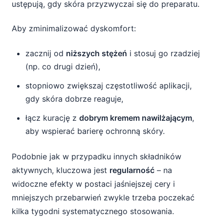
ustępują, gdy skóra przyzwyczai się do preparatu.
Aby zminimalizować dyskomfort:
zacznij od
niższych stężeń
i stosuj go rzadziej
(np. co drugi dzień),
stopniowo zwiększaj częstotliwość aplikacji,
gdy skóra dobrze reaguje,
łącz kurację z
dobrym kremem nawilżającym
,
aby wspierać barierę ochronną skóry.
Podobnie jak w przypadku innych składników
aktywnych, kluczowa jest
regularność
– na
widoczne efekty w postaci jaśniejszej cery i
mniejszych przebarwień zwykle trzeba poczekać
kilka tygodni systematycznego stosowania.