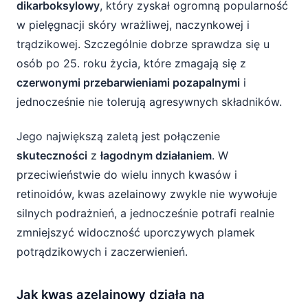
dikarboksylowy
, który zyskał ogromną popularność
w pielęgnacji skóry wrażliwej, naczynkowej i
trądzikowej. Szczególnie dobrze sprawdza się u
osób po 25. roku życia, które zmagają się z
czerwonymi przebarwieniami pozapalnymi
i
jednocześnie nie tolerują agresywnych składników.
Jego największą zaletą jest połączenie
skuteczności
z
łagodnym działaniem
. W
przeciwieństwie do wielu innych kwasów i
retinoidów, kwas azelainowy zwykle nie wywołuje
silnych podrażnień, a jednocześnie potrafi realnie
zmniejszyć widoczność uporczywych plamek
potrądzikowych i zaczerwienień.
Jak kwas azelainowy działa na