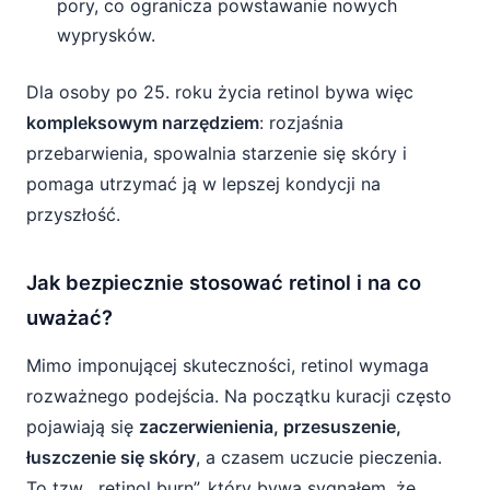
pory, co ogranicza powstawanie nowych
wyprysków.
Dla osoby po 25. roku życia retinol bywa więc
kompleksowym narzędziem
: rozjaśnia
przebarwienia, spowalnia starzenie się skóry i
pomaga utrzymać ją w lepszej kondycji na
przyszłość.
Jak bezpiecznie stosować retinol i na co
uważać?
Mimo imponującej skuteczności, retinol wymaga
rozważnego podejścia. Na początku kuracji często
pojawiają się
zaczerwienienia, przesuszenie,
łuszczenie się skóry
, a czasem uczucie pieczenia.
To tzw. „retinol burn”, który bywa sygnałem, że