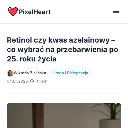
PixelHeart
Retinol czy kwas azelainowy –
co wybrać na przebarwienia po
25. roku życia
Wiktoria Zielińska
•
Uroda i Pielęgnacja
04.01.2026
•
11 min