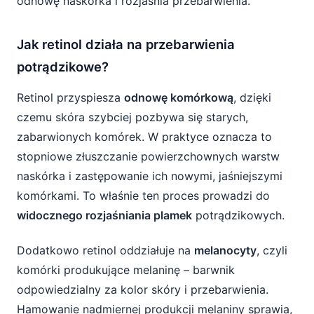
odnowę naskórka i rozjaśnia przebarwienia.
Jak retinol działa na przebarwienia
potrądzikowe?
Retinol przyspiesza
odnowę komórkową
, dzięki
czemu skóra szybciej pozbywa się starych,
zabarwionych komórek. W praktyce oznacza to
stopniowe złuszczanie powierzchownych warstw
naskórka i zastępowanie ich nowymi, jaśniejszymi
komórkami. To właśnie ten proces prowadzi do
widocznego rozjaśniania plamek
potrądzikowych.
Dodatkowo retinol oddziałuje na
melanocyty
, czyli
komórki produkujące melaninę – barwnik
odpowiedzialny za kolor skóry i przebarwienia.
Hamowanie nadmiernej produkcji melaniny sprawia,