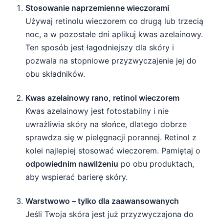
Stosowanie naprzemienne wieczorami
Używaj retinolu wieczorem co drugą lub trzecią
noc, a w pozostałe dni aplikuj kwas azelainowy.
Ten sposób jest łagodniejszy dla skóry i
pozwala na stopniowe przyzwyczajenie jej do
obu składników.
Kwas azelainowy rano, retinol wieczorem
Kwas azelainowy jest fotostabilny i nie
uwrażliwia skóry na słońce, dlatego dobrze
sprawdza się w pielęgnacji porannej. Retinol z
kolei najlepiej stosować wieczorem. Pamiętaj o
odpowiednim nawilżeniu
po obu produktach,
aby wspierać barierę skóry.
Warstwowo – tylko dla zaawansowanych
Jeśli Twoja skóra jest już przyzwyczajona do