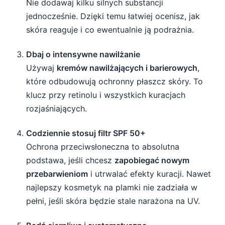
Nie dodawaj kilku silnych substancji
jednocześnie. Dzięki temu łatwiej ocenisz, jak
skóra reaguje i co ewentualnie ją podrażnia.
Dbaj o intensywne nawilżanie
Używaj
kremów nawilżających i barierowych
,
które odbudowują ochronny płaszcz skóry. To
klucz przy retinolu i wszystkich kuracjach
rozjaśniających.
Codziennie stosuj filtr SPF 50+
Ochrona przeciwsłoneczna to absolutna
podstawa, jeśli chcesz
zapobiegać nowym
przebarwieniom
i utrwalać efekty kuracji. Nawet
najlepszy kosmetyk na plamki nie zadziała w
pełni, jeśli skóra będzie stale narażona na UV.