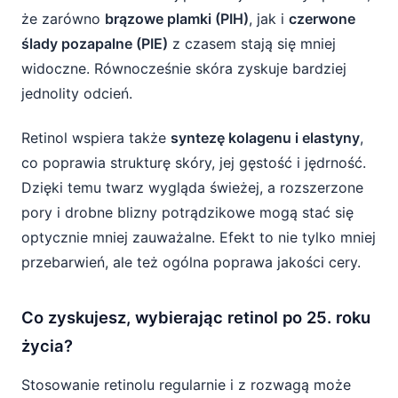
że zarówno
brązowe plamki (PIH)
, jak i
czerwone
ślady pozapalne (PIE)
z czasem stają się mniej
widoczne. Równocześnie skóra zyskuje bardziej
jednolity odcień.
Retinol wspiera także
syntezę kolagenu i elastyny
,
co poprawia strukturę skóry, jej gęstość i jędrność.
Dzięki temu twarz wygląda świeżej, a rozszerzone
pory i drobne blizny potrądzikowe mogą stać się
optycznie mniej zauważalne. Efekt to nie tylko mniej
przebarwień, ale też ogólna poprawa jakości cery.
Co zyskujesz, wybierając retinol po 25. roku
życia?
Stosowanie retinolu regularnie i z rozwagą może