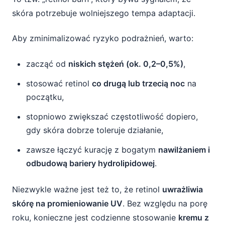
skóra potrzebuje wolniejszego tempa adaptacji.
Aby zminimalizować ryzyko podrażnień, warto:
zacząć od
niskich stężeń (ok. 0,2–0,5%)
,
stosować retinol
co drugą lub trzecią noc
na
początku,
stopniowo zwiększać częstotliwość dopiero,
gdy skóra dobrze toleruje działanie,
zawsze łączyć kurację z bogatym
nawilżaniem i
odbudową bariery hydrolipidowej
.
Niezwykle ważne jest też to, że retinol
uwrażliwia
skórę na promieniowanie UV
. Bez względu na porę
roku, konieczne jest codzienne stosowanie
kremu z