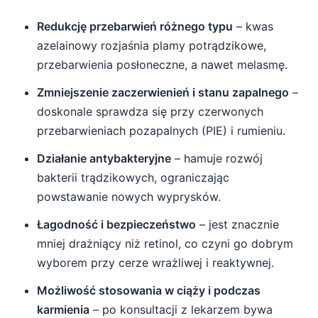
Redukcję przebarwień różnego typu
– kwas
azelainowy rozjaśnia plamy potrądzikowe,
przebarwienia posłoneczne, a nawet melasmę.
Zmniejszenie zaczerwienień i stanu zapalnego
–
doskonale sprawdza się przy czerwonych
przebarwieniach pozapalnych (PIE) i rumieniu.
Działanie antybakteryjne
– hamuje rozwój
bakterii trądzikowych, ograniczając
powstawanie nowych wyprysków.
Łagodność i bezpieczeństwo
– jest znacznie
mniej drażniący niż retinol, co czyni go dobrym
wyborem przy cerze wrażliwej i reaktywnej.
Możliwość stosowania w ciąży i podczas
karmienia
– po konsultacji z lekarzem bywa