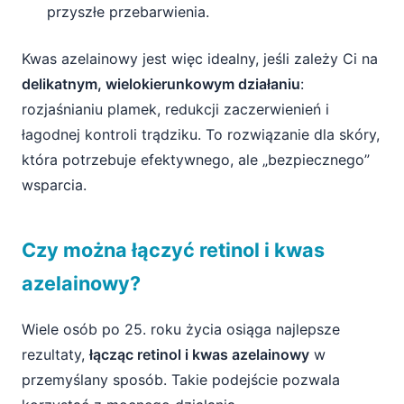
przyszłe przebarwienia.
Kwas azelainowy jest więc idealny, jeśli zależy Ci na
delikatnym, wielokierunkowym działaniu
:
rozjaśnianiu plamek, redukcji zaczerwienień i
łagodnej kontroli trądziku. To rozwiązanie dla skóry,
która potrzebuje efektywnego, ale „bezpiecznego”
wsparcia.
Czy można łączyć retinol i kwas
azelainowy?
Wiele osób po 25. roku życia osiąga najlepsze
rezultaty,
łącząc retinol i kwas azelainowy
w
przemyślany sposób. Takie podejście pozwala