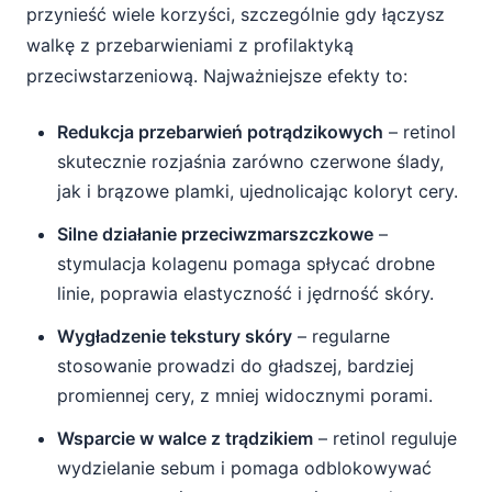
przynieść wiele korzyści, szczególnie gdy łączysz
walkę z przebarwieniami z profilaktyką
przeciwstarzeniową. Najważniejsze efekty to:
Redukcja przebarwień potrądzikowych
– retinol
skutecznie rozjaśnia zarówno czerwone ślady,
jak i brązowe plamki, ujednolicając koloryt cery.
Silne działanie przeciwzmarszczkowe
–
stymulacja kolagenu pomaga spłycać drobne
linie, poprawia elastyczność i jędrność skóry.
Wygładzenie tekstury skóry
– regularne
stosowanie prowadzi do gładszej, bardziej
promiennej cery, z mniej widocznymi porami.
Wsparcie w walce z trądzikiem
– retinol reguluje
wydzielanie sebum i pomaga odblokowywać