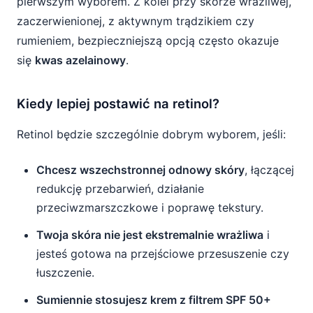
pierwszym wyborem. Z kolei przy skórze wrażliwej,
zaczerwienionej, z aktywnym trądzikiem czy
rumieniem, bezpieczniejszą opcją często okazuje
się
kwas azelainowy
.
Kiedy lepiej postawić na retinol?
Retinol będzie szczególnie dobrym wyborem, jeśli:
Chcesz wszechstronnej odnowy skóry
, łączącej
redukcję przebarwień, działanie
przeciwzmarszczkowe i poprawę tekstury.
Twoja skóra nie jest ekstremalnie wrażliwa
i
jesteś gotowa na przejściowe przesuszenie czy
łuszczenie.
Sumiennie stosujesz krem z filtrem SPF 50+