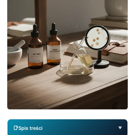
📑
Spis treści
▼