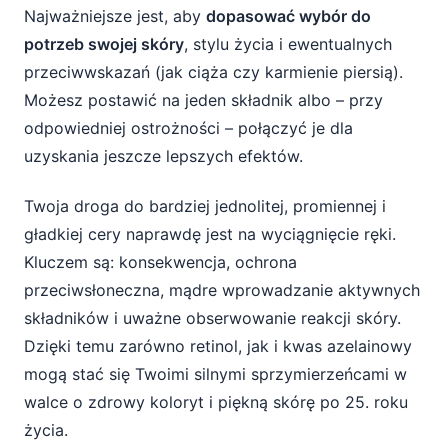
Najważniejsze jest, aby
dopasować wybór do
potrzeb swojej skóry
, stylu życia i ewentualnych
przeciwwskazań (jak ciąża czy karmienie piersią).
Możesz postawić na jeden składnik albo – przy
odpowiedniej ostrożności – połączyć je dla
uzyskania jeszcze lepszych efektów.
Twoja droga do bardziej jednolitej, promiennej i
gładkiej cery naprawdę jest na wyciągnięcie ręki.
Kluczem są: konsekwencja, ochrona
przeciwsłoneczna, mądre wprowadzanie aktywnych
składników i uważne obserwowanie reakcji skóry.
Dzięki temu zarówno retinol, jak i kwas azelainowy
mogą stać się Twoimi silnymi sprzymierzeńcami w
walce o zdrowy koloryt i piękną skórę po 25. roku
życia.