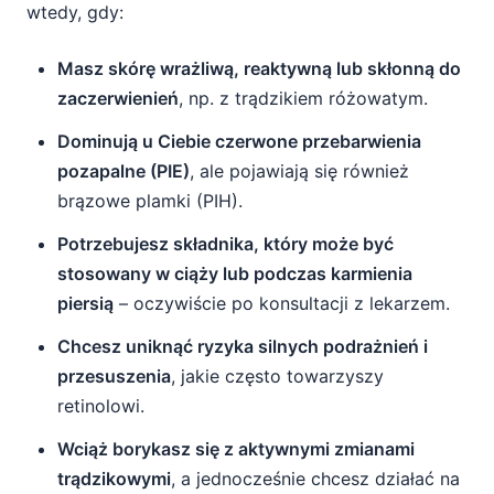
wtedy, gdy:
Masz skórę wrażliwą, reaktywną lub skłonną do
zaczerwienień
, np. z trądzikiem różowatym.
Dominują u Ciebie czerwone przebarwienia
pozapalne (PIE)
, ale pojawiają się również
brązowe plamki (PIH).
Potrzebujesz składnika, który może być
stosowany w ciąży lub podczas karmienia
piersią
– oczywiście po konsultacji z lekarzem.
Chcesz uniknąć ryzyka silnych podrażnień i
przesuszenia
, jakie często towarzyszy
retinolowi.
Wciąż borykasz się z aktywnymi zmianami
trądzikowymi
, a jednocześnie chcesz działać na