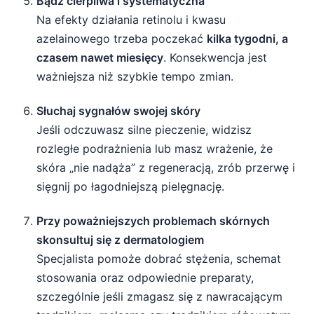
Bądź cierpliwa i systematyczna
Na efekty działania retinolu i kwasu
azelainowego trzeba poczekać
kilka tygodni, a
czasem nawet miesięcy
. Konsekwencja jest
ważniejsza niż szybkie tempo zmian.
Słuchaj sygnałów swojej skóry
Jeśli odczuwasz silne pieczenie, widzisz
rozległe podrażnienia lub masz wrażenie, że
skóra „nie nadąża” z regeneracją, zrób przerwę i
sięgnij po łagodniejszą pielęgnację.
Przy poważniejszych problemach skórnych
skonsultuj się z dermatologiem
Specjalista pomoże dobrać stężenia, schemat
stosowania oraz odpowiednie preparaty,
szczególnie jeśli zmagasz się z nawracającym