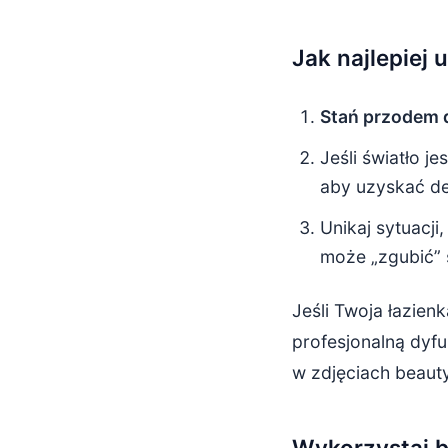
Jak najlepiej
Stań przodem 
Jeśli światło j
aby uzyskać de
Unikaj sytuacji
może „zgubić” 
Jeśli Twoja łazien
profesjonalną dyfu
w zdjęciach beauty
Wykorzystaj b