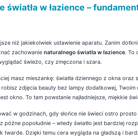
e światła w łazience – fundament
ejsze niż jakiekolwiek ustawienie aparatu. Zanim dotkn
oznać zachowanie
naturalnego światła w łazience
. To
wyglądać świeżo, czy zmęczona i szara.
ciej masz mieszankę: światła dziennego z okna oraz s
li robisz zdjęcia beauty bez lampy dodatkowej, Twoim
st okno. To tam powstanie najładniejsze, miękkie świa
fować w godzinach, gdy słońce nie świeci ostro prosto
z późne popołudnie – wtedy światło jest bardziej rozp
ak twarde. Dzięki temu cera wygląda na gładszą i bard