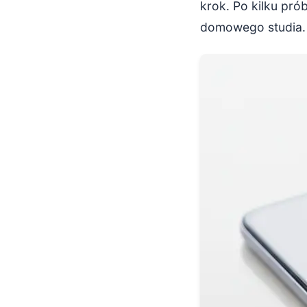
krok. Po kilku pró
domowego studia.