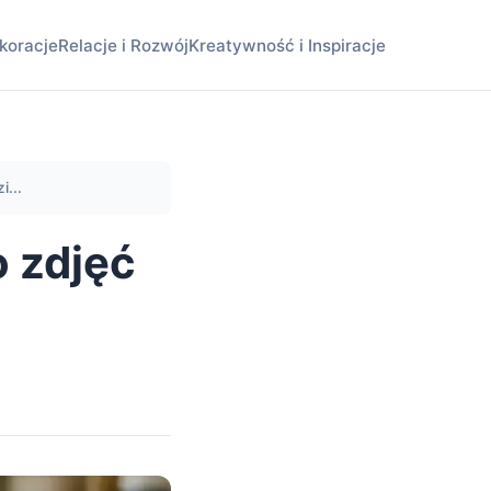
koracje
Relacje i Rozwój
Kreatywność i Inspiracje
i...
o zdjęć