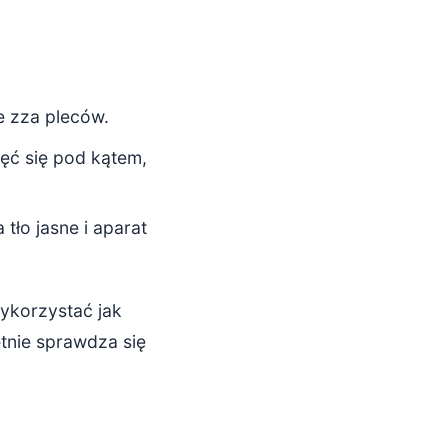
e zza pleców.
ęć się pod kątem,
tło jasne i aparat
wykorzystać jak
etnie sprawdza się