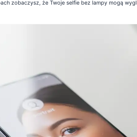
bach zobaczysz, że Twoje selfie bez lampy mogą wygl